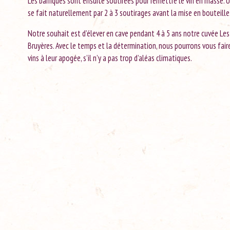
Les barriques sont ensuite soutirées pour remettre le vin en masse. U
se fait naturellement par 2 à 3 soutirages avant la mise en bouteille
Notre souhait est d’élever en cave pendant 4 à 5 ans notre cuvée Le
Bruyères. Avec le temps et la détermination, nous pourrons vous fair
vins à leur apogée, s’il n’y a pas trop d’aléas climatiques.