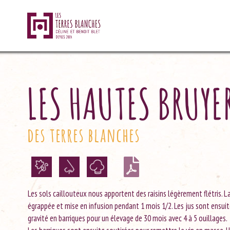
LES HAUTES BRUYE
des terres blanches
Les sols caillouteux nous apportent des raisins légèrement flétris. 
égrappée et mise en infusion pendant 1 mois 1/2. Les jus sont ensui
gravité en barriques pour un élevage de 30 mois avec 4 à 5 ouillages.