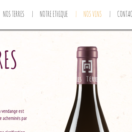
NOS TERRES
NOTRE ETHIQUE
NOS VINS
CONTA
RES
La vendange est
te acheminés par